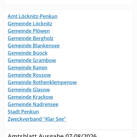
Amt Löcknitz-Penkun
Gemeinde Löcknitz
Gemeinde Plöwen
Gemeinde Bergholz
Gemeinde Blankensee
Gemeinde Boock
Gemeinde Grambow
Gemeinde Ramin
Gemeinde Rossow
Gemeinde Rothenklempenow
Gemeinde Glasow
Gemeinde Krackow
Gemeinde Nadrensee
Stadt Penkun
Zweckverband "Klar See"
Amtsblatt Ausgabe 07-08/2026