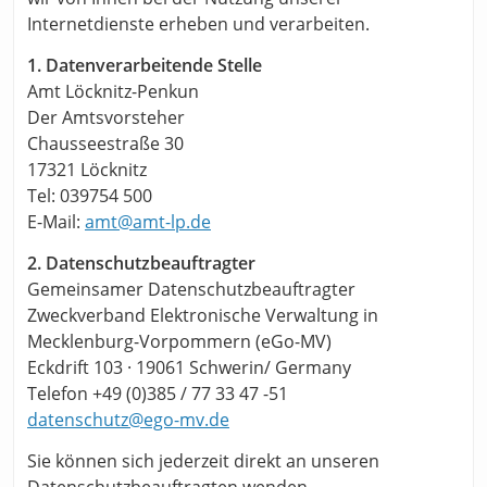
Internetdienste erheben und verarbeiten.
1. Datenverarbeitende Stelle
Amt Löcknitz-Penkun
Der Amtsvorsteher
Chausseestraße 30
17321 Löcknitz
Tel: 039754 500
E-Mail:
amt@amt-lp.de
2. Datenschutzbeauftragter
Gemeinsamer Datenschutzbeauftragter
Zweckverband Elektronische Verwaltung in
Mecklenburg-Vorpommern (eGo-MV)
Eckdrift 103 · 19061 Schwerin/ Germany
Telefon +49 (0)385 / 77 33 47 -51
datenschutz@ego-mv.de
Sie können sich jederzeit direkt an unseren