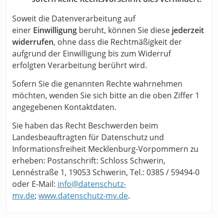
Soweit die Datenverarbeitung auf
einer
Einwilligung
beruht, können Sie diese
jederzeit
widerrufen
, ohne dass die Rechtmäßigkeit der
aufgrund der Einwilligung bis zum Widerruf
erfolgten Verarbeitung berührt wird.
Sofern Sie die genannten Rechte wahrnehmen
möchten, wenden Sie sich bitte an die oben Ziffer 1
angegebenen Kontaktdaten.
Sie haben das Recht Beschwerden beim
Landesbeauftragten für Datenschutz und
Informationsfreiheit Mecklenburg-Vorpommern zu
erheben: Postanschrift: Schloss Schwerin,
Lennéstraße 1, 19053 Schwerin, Tel.: 0385 / 59494-0
oder E-Mail:
info@datenschutz-
mv.de
;
www.datenschutz-mv.de
.