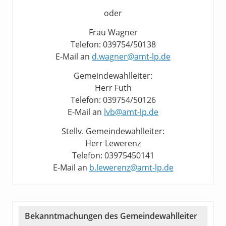
oder
Frau Wagner
Telefon: 039754/50138
E-Mail an
d.wagner@amt-lp.de
Gemeindewahlleiter:
Herr Futh
Telefon: 039754/50126
E-Mail an
lvb@amt-lp.de
Stellv. Gemeindewahlleiter:
Herr Lewerenz
Telefon: 03975450141
E-Mail an
b.lewerenz@amt-lp.de
Bekanntmachungen des Gemeindewahlleiter