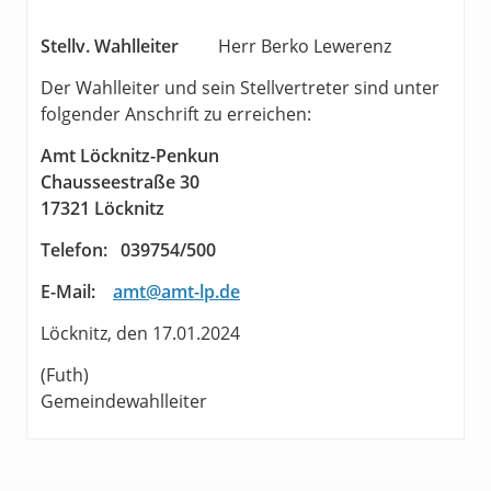
Stellv. Wahlleiter
Herr Berko Lewerenz
Der Wahlleiter und sein Stellvertreter sind unter
folgender Anschrift zu erreichen:
Amt Löcknitz-Penkun
Chausseestraße 30
17321 Löcknitz
Telefon: 039754/500
E-Mail:
amt@amt-lp.de
Löcknitz, den 17.01.2024
(Futh)
Gemeindewahlleiter