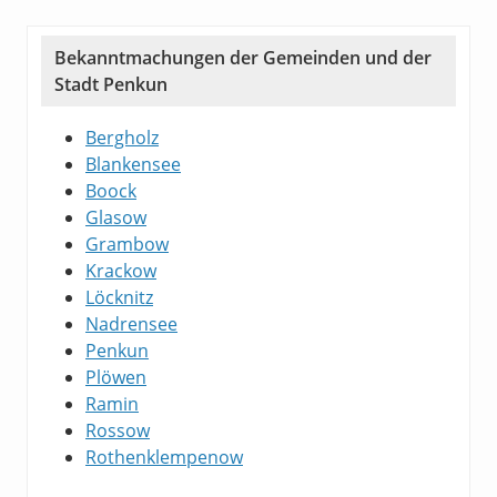
Bekanntmachungen der Gemeinden und der
Stadt Penkun
Bergholz
Blankensee
Boock
Glasow
Grambow
Krackow
Löcknitz
Nadrensee
Penkun
Plöwen
Ramin
Rossow
Rothenklempenow