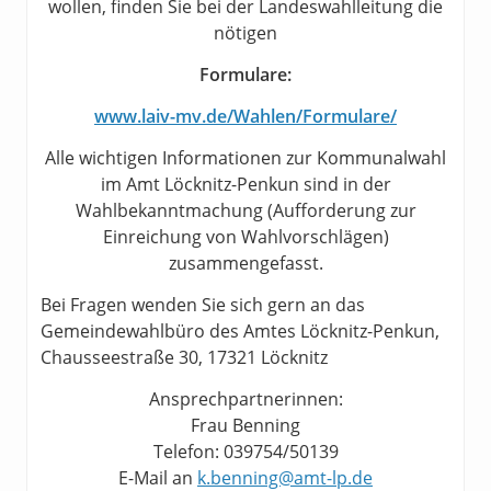
wollen, finden Sie bei der Landeswahlleitung die
nötigen
Formulare:
www.laiv-mv.de/Wahlen/Formulare/
Alle wichtigen Informationen zur Kommunalwahl
im Amt Löcknitz-Penkun sind in der
Wahlbekanntmachung (Aufforderung zur
Einreichung von Wahlvorschlägen)
zusammengefasst.
Bei Fragen wenden Sie sich gern an das
Gemeindewahlbüro des Amtes Löcknitz-Penkun,
Chausseestraße 30, 17321 Löcknitz
Ansprechpartnerinnen:
Frau Benning
Telefon: 039754/50139
E-Mail an
k.benning@amt-lp.de