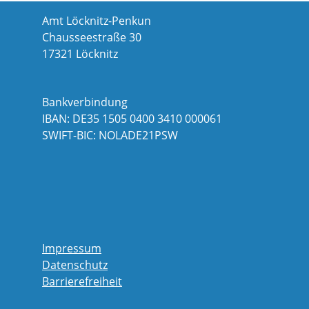
Amt Löcknitz-Penkun
Chausseestraße 30
17321 Löcknitz
Bankverbindung
IBAN: DE35 1505 0400 3410 000061
SWIFT-BIC: NOLADE21PSW
Impressum
Datenschutz
Barrierefreiheit