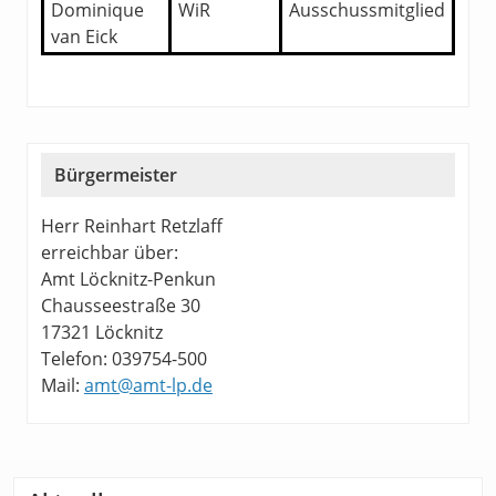
Dominique
WiR
Ausschussmitglied
van Eick
Bürgermeister
Herr Reinhart Retzlaff
erreichbar über:
Amt Löcknitz-Penkun
Chausseestraße 30
17321 Löcknitz
Telefon: 039754-500
Mail:
amt@amt-lp.de