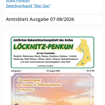
Stadt Penkun
Zweckverband "Klar See"
Amtsblatt Ausgabe 07-08/2026