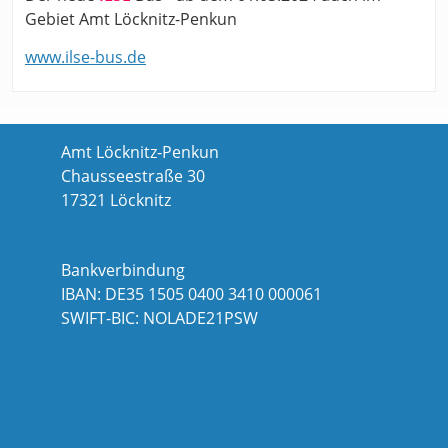
Gebiet Amt Löcknitz-Penkun
www.ilse-bus.de
Amt Löcknitz-Penkun
Chausseestraße 30
17321 Löcknitz
Bankverbindung
IBAN: DE35 1505 0400 3410 000061
SWIFT-BIC: NOLADE21PSW