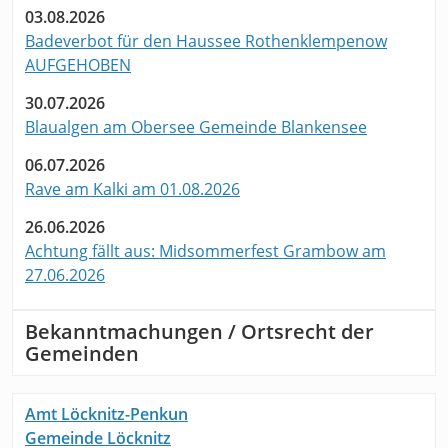
03.08.2026
Badeverbot für den Haussee Rothenklempenow
AUFGEHOBEN
30.07.2026
Blaualgen am Obersee Gemeinde Blankensee
06.07.2026
Rave am Kalki am 01.08.2026
26.06.2026
Achtung fällt aus: Midsommerfest Grambow am
27.06.2026
Bekanntmachungen / Ortsrecht der
Gemeinden
Amt Löcknitz-Penkun
Gemeinde Löcknitz