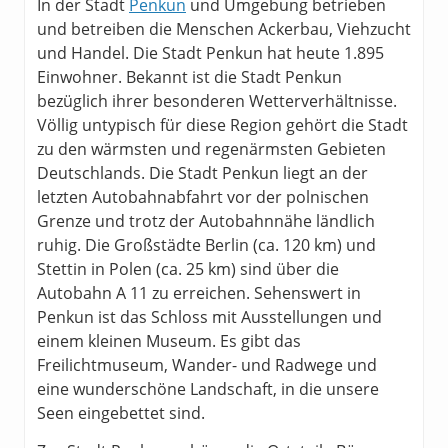
In der Stadt
Penkun
und Umgebung betrieben
und betreiben die Menschen Ackerbau, Viehzucht
und Handel. Die Stadt Penkun hat heute 1.895
Einwohner. Bekannt ist die Stadt Penkun
bezüglich ihrer besonderen Wetterverhältnisse.
Völlig untypisch für diese Region gehört die Stadt
zu den wärmsten und regenärmsten Gebieten
Deutschlands. Die Stadt Penkun liegt an der
letzten Autobahnabfahrt vor der polnischen
Grenze und trotz der Autobahnnähe ländlich
ruhig. Die Großstädte Berlin (ca. 120 km) und
Stettin in Polen (ca. 25 km) sind über die
Autobahn A 11 zu erreichen. Sehenswert in
Penkun ist das Schloss mit Ausstellungen und
einem kleinen Museum. Es gibt das
Freilichtmuseum, Wander- und Radwege und
eine wunderschöne Landschaft, in die unsere
Seen eingebettet sind.