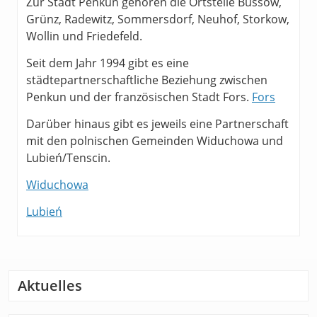
Zur Stadt Penkun gehören die Ortsteile Büssow,
Grünz, Radewitz, Sommersdorf, Neuhof, Storkow,
Wollin und Friedefeld.
Seit dem Jahr 1994 gibt es eine
städtepartnerschaftliche Beziehung zwischen
Penkun und der französischen Stadt Fors.
Fors
Darüber hinaus gibt es jeweils eine Partnerschaft
mit den polnischen Gemeinden Widuchowa und
Lubień/Tenscin.
Widuchowa
Lubień
Aktuelles