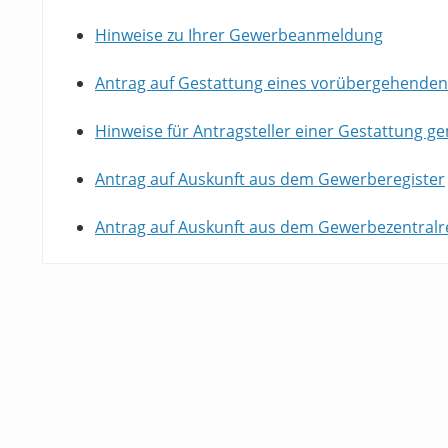
Hinweise zu Ihrer Gewerbeanmeldung
Antrag auf Gestattung eines vorübergehenden
Hinweise für Antragsteller einer Gestattung ge
Antrag auf Auskunft aus dem Gewerberegister
Antrag auf Auskunft aus dem Gewerbezentralre