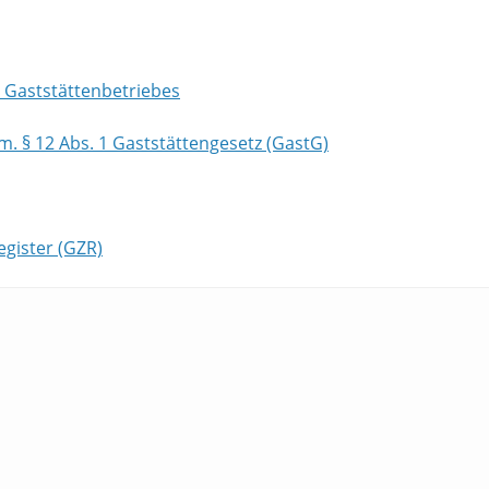
 Gaststättenbetriebes
m. § 12 Abs. 1 Gaststättengesetz (GastG)
gister (GZR)