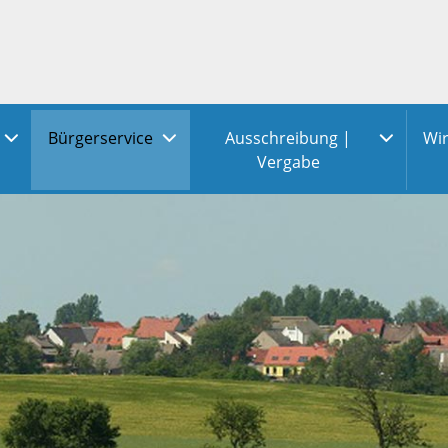
Bürgerservice
Ausschreibung |
Wir
Vergabe