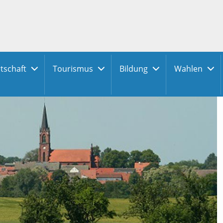
tschaft
Tourismus
Bildung
Wahlen