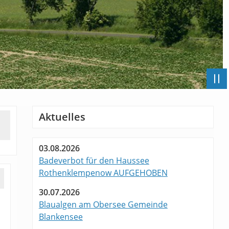
Aktuelles
03.08.2026
Badeverbot für den Haussee
Rothenklempenow AUFGEHOBEN
30.07.2026
Blaualgen am Obersee Gemeinde
Blankensee