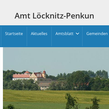
Amt Löcknitz-Penkun
Startseite
Aktuelles
Amtsblatt
Gemeinden