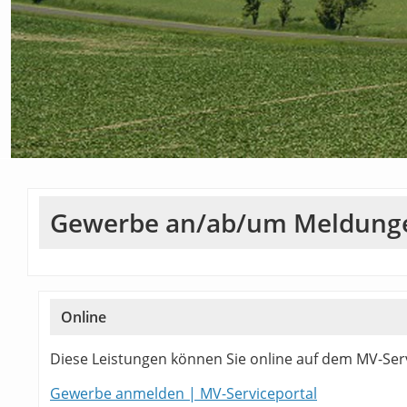
Gewerbe an/ab/um Meldung
Online
Diese Leistungen können Sie online auf dem MV-Serv
Gewerbe anmelden | MV-Serviceportal