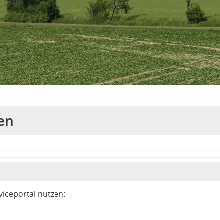
en
iceportal nutzen: