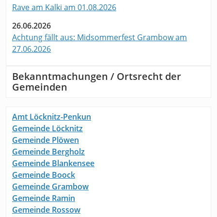
Rave am Kalki am 01.08.2026
26.06.2026
Achtung fällt aus: Midsommerfest Grambow am
27.06.2026
Bekanntmachungen / Ortsrecht der
Gemeinden
Amt Löcknitz-Penkun
Gemeinde Löcknitz
Gemeinde Plöwen
Gemeinde Bergholz
Gemeinde Blankensee
Gemeinde Boock
Gemeinde Grambow
Gemeinde Ramin
Gemeinde Rossow