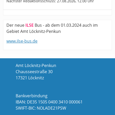
Nächster Redaktionsschluss: 27.08.2026, 12.00 Uhr
Der neue
ILSE
Bus - ab dem 01.03.2024 auch im
Gebiet Amt Löcknitz-Penkun
www.ilse-bus.de
Amt Löcknitz-Penkun
Chausseestraße 30
17321 Löcknitz
Bankverbindung
IBAN: DE35 1505 0400 3410 000061
SWIFT-BIC: NOLADE21PSW